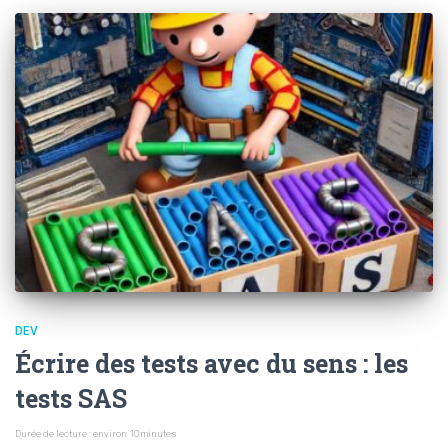
DEV
Écrire des tests avec du sens : les
tests SAS
Durée de lecture : environ
10
minutes