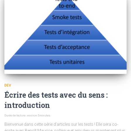
DEV
Écrire des tests avec du sens :
introduction
Durée de lecture : environ
5
minutes
Bienvenue dans cette série d’articles sur les tests ! Elle sera co-
écrite avec Benoît Maurice, collègue et ami depuis maintenant plus