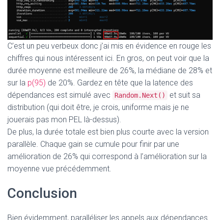
C’est un peu verbeux donc j’ai mis en évidence en rouge les
chiffres qui nous intéressent ici. En gros, on peut voir que la
durée moyenne est meilleure de 26%, la médiane de 28% et
sur la
p(95)
de 20%. Gardez en tête que la latence des
dépendances est simulé avec
et suit sa
Random.Next()
distribution (qui doit être, je crois, uniforme mais je ne
jouerais pas mon PEL là-dessus).
De plus, la durée totale est bien plus courte avec la version
parallèle. Chaque gain se cumule pour finir par une
amélioration de 26% qui correspond à l’amélioration sur la
moyenne vue précédemment.
Conclusion
Bien évidemment, paralléliser les appels aux dépendances