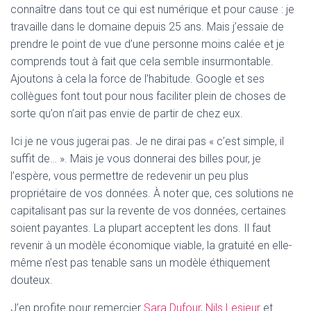
connaître dans tout ce qui est numérique et pour cause : je
travaille dans le domaine depuis 25 ans. Mais j’essaie de
prendre le point de vue d’une personne moins calée et je
comprends tout à fait que cela semble insurmontable.
Ajoutons à cela la force de l’habitude. Google et ses
collègues font tout pour nous faciliter plein de choses de
sorte qu’on n’ait pas envie de partir de chez eux.
Ici je ne vous jugerai pas. Je ne dirai pas « c’est simple, il
suffit de… ». Mais je vous donnerai des billes pour, je
l’espère, vous permettre de redevenir un peu plus
propriétaire de vos données. À noter que, ces solutions ne
capitalisant pas sur la revente de vos données, certaines
soient payantes. La plupart acceptent les dons. Il faut
revenir à un modèle économique viable, la gratuité en elle-
même n’est pas tenable sans un modèle éthiquement
douteux.
J’en profite pour remercier
Sara Dufour
,
Nils Lesieur
et