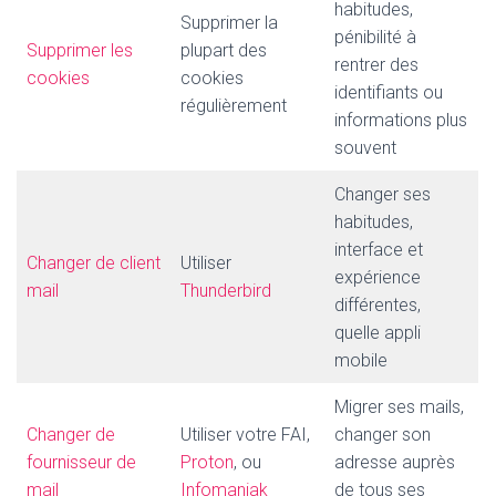
habitudes,
Supprimer la
pénibilité à
Supprimer les
plupart des
rentrer des
cookies
cookies
identifiants ou
régulièrement
informations plus
souvent
Changer ses
habitudes,
interface et
Changer de client
Utiliser
expérience
mail
Thunderbird
différentes,
quelle appli
mobile
Migrer ses mails,
Changer de
Utiliser votre FAI,
changer son
fournisseur de
Proton
, ou
adresse auprès
mail
Infomaniak
de tous ses