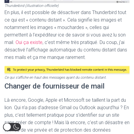
Thunderbird (illustration officielle)
En plus, il est possible de désactiver dans Thunderbird tout
ce qui est « contenu distant ». Cela signifie les images et
notamment les images « mouchardes », celles qui
permettent à l’expéditeur·ice de savoir si vous avez lu son
mail.
Oui ça existe
, c’est même très pratiqué. Du coup, j’ai
désactivé l’affichage automatique du contenu distant dans
mes mails et ça me manque rarement.
Ce qui s’affiche en haut des messages ayant du contenu distant.
Changer de fournisseur de mail
Là encore, Google, Apple et Microsoft se taillent la part du
lion. Qui n’a pas d’adresse Gmail ou Outlook aujourd’hui ? En
plus, c’est tellement pratique pour s’identifier sur un site
sans créer de compte ! Mais là encore, c’est un désastre en
termes de vie privée et de protection des données