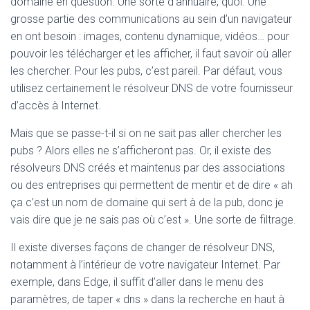
domaine en question. Une sorte d’annuaire, quoi. Une
grosse partie des communications au sein d’un navigateur
en ont besoin : images, contenu dynamique, vidéos… pour
pouvoir les télécharger et les afficher, il faut savoir où aller
les chercher. Pour les pubs, c’est pareil. Par défaut, vous
utilisez certainement le résolveur DNS de votre fournisseur
d’accès à Internet.
Mais que se passe-t-il si on ne sait pas aller chercher les
pubs ? Alors elles ne s’afficheront pas. Or, il existe des
résolveurs DNS créés et maintenus par des associations
ou des entreprises qui permettent de mentir et de dire « ah
ça c’est un nom de domaine qui sert à de la pub, donc je
vais dire que je ne sais pas où c’est ». Une sorte de filtrage.
Il existe diverses façons de changer de résolveur DNS,
notamment à l’intérieur de votre navigateur Internet. Par
exemple, dans Edge, il suffit d’aller dans le menu des
paramètres, de taper « dns » dans la recherche en haut à