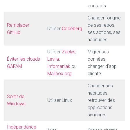
contacts
Changer l’origine
Remplacer
de ses repos,
Utiliser
Codeberg
GitHub
ses actions, ses
habitudes.
Utiliser
Zaclys
,
Migrer ses
Éviter les clouds
Leviia
,
données,
GAFAM
Infomaniak
ou
changer d’app
Mailbox.org
cliente
Changer ses
habitudes,
Sortir de
Utiliser Linux
retrouver des
Windows
applications
similaires
Indépendance