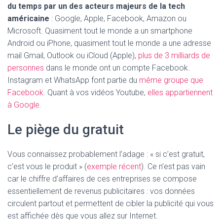
du temps par un des acteurs majeurs de la tech
américaine
: Google, Apple, Facebook, Amazon ou
Microsoft. Quasiment tout le monde a un smartphone
Android ou iPhone, quasiment tout le monde a une adresse
mail Gmail, Outlook ou iCloud (Apple),
plus de 3 milliards de
personnes
dans le monde ont un compte Facebook.
Instagram et WhatsApp font partie du
même groupe que
Facebook
. Quant à vos vidéos Youtube,
elles appartiennent
à Google
.
Le piège du gratuit
Vous connaissez probablement l’adage : « si c’est gratuit,
c’est vous le produit » (
exemple récent
). Ce n’est pas vain
car le chiffre d’affaires de ces entreprises se compose
essentiellement de revenus publicitaires : vos données
circulent partout et permettent de cibler la publicité qui vous
est affichée dès que vous allez sur Internet.