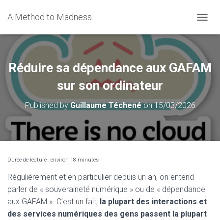
A Method to Madness
OUVRI
Réduire sa dépendance aux GAFAM
sur son ordinateur
Published by
Guillaume Téchené
on
15/03/2026
Durée de lecture : environ
18
minutes
Régulièrement et en particulier depuis un an, on entend
parler de « souveraineté numérique » ou de « dépendance
aux GAFAM ». C’est un fait,
la plupart des interactions et
des services numériques des gens passent la plupart