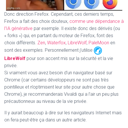
Donc direction Firefox. Cependant, ces derniers temps,
Firefox a fait des choix douteux,
comme une dépendance à
l’IA générative
par exemple. Il existe donc des dérivés (ou
« forks ») qui, en partant du moteur de Firefox, font des
choix différents.
Zen
,
Waterfox
,
LibreWolf
,
PaleMoon
en
sont des exemples. Personnellement j’utilise
LibreWolf
pour son accent mis sur la sécurité et la vie
privée.
Si vraiment vous avez besoin d’un navigateur basé sur
Chrome (car certains développeurs ne sont pas très
pointilleux et n’optimisent leur site pour autre chose que
Chrome), je recommanderais Vivaldi qui a l’air un peu plus
précautionneux au niveau de la vie privée.
Il y aurait beaucoup à dire sur les navigateurs Internet mais
on fera peut-être ça dans un autre article.