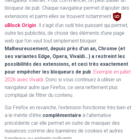
navigateur Internet. Pour commencer, on peut utiliser un
bloqueur de pub. Chaque navigateur permet d’ajouter des
extensions et parmi elles se trouvent notamment
uBlock Origin
. Il s’agit d’un outil très puissant qui permet,
outre les publicités, de choisir des éléments d’une page
web que l’on veut tout simplement bloquer.
Malheureusement, depuis près d’un an, Chrome (et
ses variantes Edge, Opera, Vivaldi…) a restreint les
possibilités des extensions, et ceci très exactement
pour empêcher les bloqueurs de pub
.
Exemple en juillet
2026 avec Vivaldi
. Donc si vous continuez à utiliser un
navigateur autre que Firefox, ce sera nettement plus
compliqué de filtrer du contenu.
Sur Firefox en revanche, l’extension fonctionne très bien et
a le mérite d’être
complémentaire
à l’alternative
précédente car elle permet en outre de masquer des
nuisances comme des bannières de cookies et autres
bandeaux ou widgets polluants.