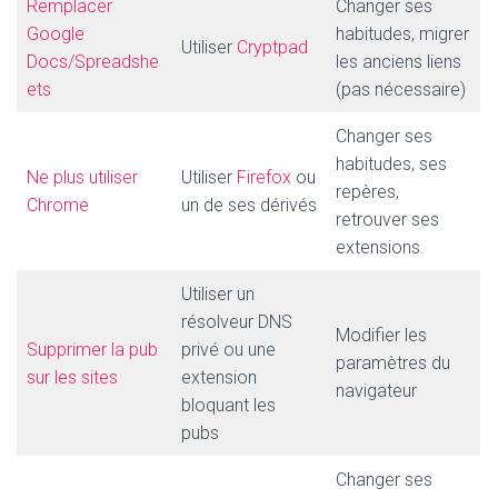
Remplacer
Changer ses
Google
habitudes, migrer
Utiliser
Cryptpad
Docs/Spreadshe
les anciens liens
ets
(pas nécessaire)
Changer ses
habitudes, ses
Ne plus utiliser
Utiliser
Firefox
ou
repères,
Chrome
un de ses dérivés
retrouver ses
extensions.
Utiliser un
résolveur DNS
Modifier les
Supprimer la pub
privé ou une
paramètres du
sur les sites
extension
navigateur
bloquant les
pubs
Changer ses