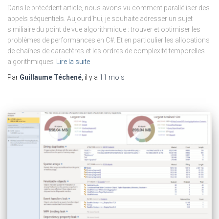
Dans le précédent article, nous avons vu comment paralléliser des
appels séquentiels. Aujourd’hui, je souhaite adresser un sujet
similiaire du point de vue algorithmique : trouver et optimiser les
problèmes de performances en C#. Et en particulier les allocations
de chaînes de caractères et les ordres de complexité temporelles
algorithmiques
Lire la suite
Par
Guillaume Téchené
, il y a
11 mois