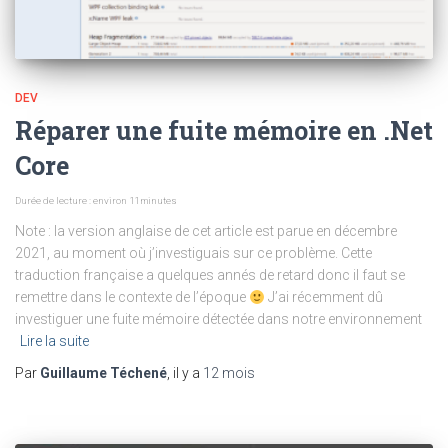
DEV
Réparer une fuite mémoire en .Net
Core
Durée de lecture : environ
11
minutes
Note : la version anglaise de cet article est parue en décembre
2021, au moment où j’investiguais sur ce problème. Cette
traduction française a quelques annés de retard donc il faut se
remettre dans le contexte de l’époque
J’ai récemment dû
investiguer une fuite mémoire détectée dans notre environnement
Lire la suite
Par
Guillaume Téchené
, il y a
12 mois