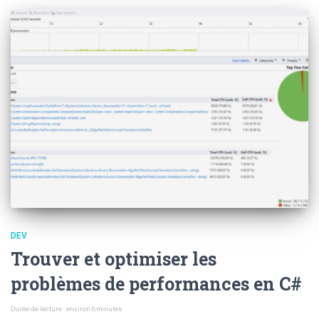
DEV
Trouver et optimiser les
problèmes de performances en C#
Durée de lecture : environ
6
minutes