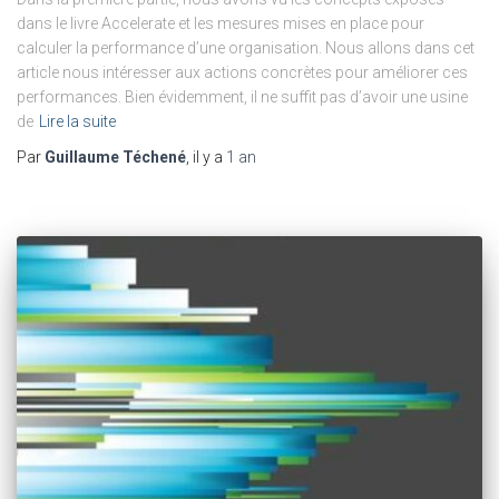
dans le livre Accelerate et les mesures mises en place pour
calculer la performance d’une organisation. Nous allons dans cet
article nous intéresser aux actions concrètes pour améliorer ces
performances. Bien évidemment, il ne suffit pas d’avoir une usine
de
Lire la suite
Par
Guillaume Téchené
, il y a
1 an