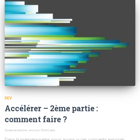
DEV
Accélérer – 2ème partie :
comment faire ?
Durée de lecture : environ
10
minutes
Dans la première partie, nous avons vu les concepts exposés