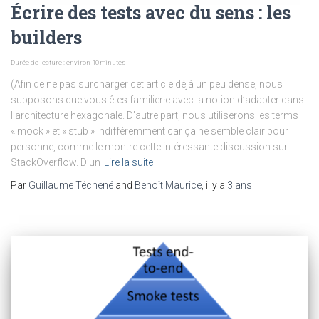
Écrire des tests avec du sens : les
builders
Durée de lecture : environ
10
minutes
(Afin de ne pas surcharger cet article déjà un peu dense, nous
supposons que vous êtes familier·e avec la notion d’adapter dans
l’architecture hexagonale. D’autre part, nous utiliserons les terms
« mock » et « stub » indifféremment car ça ne semble clair pour
personne, comme le montre cette intéressante discussion sur
StackOverflow. D’un
Lire la suite
Par
Guillaume Téchené
and
Benoît Maurice
, il y a
3 ans